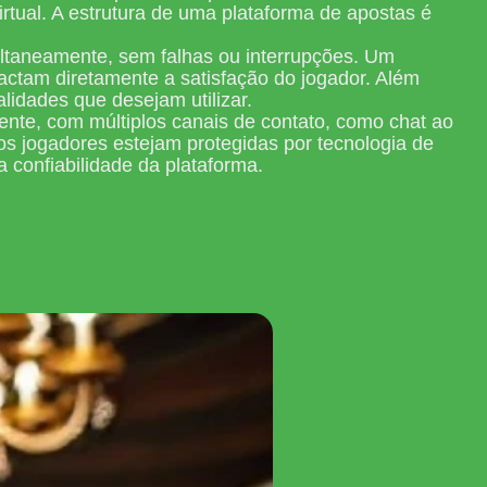
rtual. A estrutura de uma plataforma de apostas é
ultaneamente, sem falhas ou interrupções. Um
actam diretamente a satisfação do jogador. Além
lidades que desejam utilizar.
ciente, com múltiplos canais de contato, como chat ao
dos jogadores estejam protegidas por tecnologia de
 confiabilidade da plataforma.