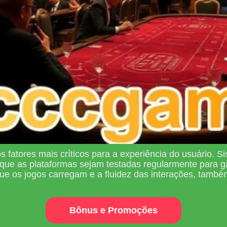
 fatores mais críticos para a experiência do usuário. 
al que as plataformas sejam testadas regularmente para 
e os jogos carregam e a fluidez das interações, també
Bônus e Promoções