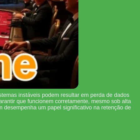
Sistemas instáveis podem resultar em perda de dados
garantir que funcionem corretamente, mesmo sob alta
m desempenha um papel significativo na retenção de