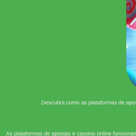
Descubra como as plataformas de apost
As plataformas de apostas e cassino online funciona