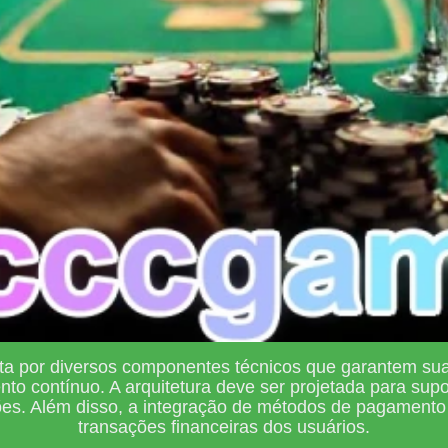
a por diversos componentes técnicos que garantem sua f
to contínuo. A arquitetura deve ser projetada para supo
s. Além disso, a integração de métodos de pagamento se
transações financeiras dos usuários.