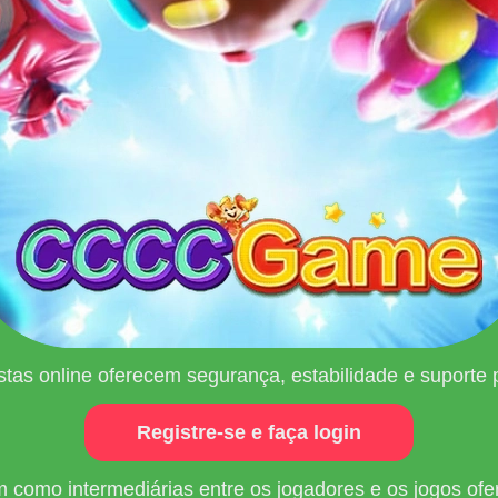
as online oferecem segurança, estabilidade e suporte p
Registre-se e faça login
m como intermediárias entre os jogadores e os jogos of