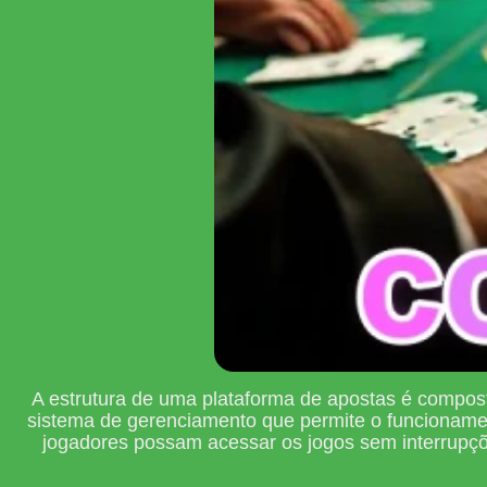
A estrutura de uma plataforma de apostas é compost
sistema de gerenciamento que permite o funcionamen
jogadores possam acessar os jogos sem interrupçõe